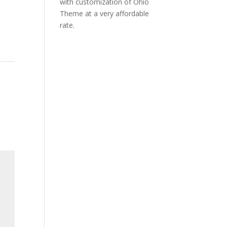
with customization of Ohio
Theme at a very affordable
rate.