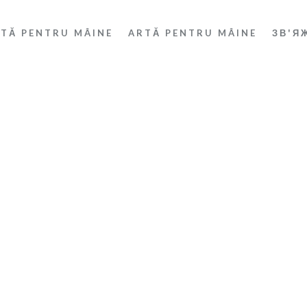
RTĂ PENTRU MÂINE
ARTĂ PENTRU MÂINE
ЗВ'Я