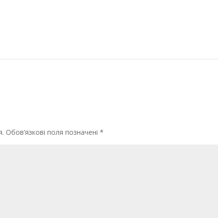
я.
Обов’язкові поля позначені
*